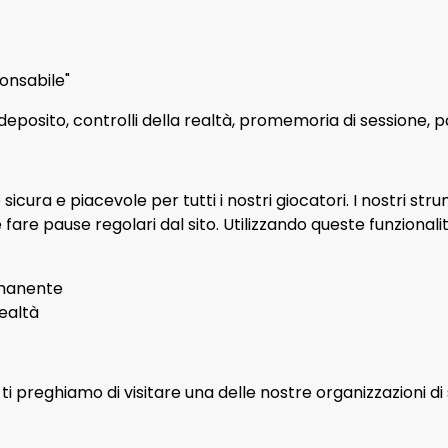
onsabile"
 di deposito, controlli della realtà, promemoria di session
icura e piacevole per tutti i nostri giocatori. I nostri stru
 fare pause regolari dal sito. Utilizzando queste funzionalit
rmanente
ealtà
 ti preghiamo di visitare una delle nostre organizzazioni