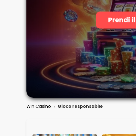
Prendi i
›
Win Casino
Gioco responsabile