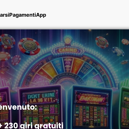
arsi
Pagamenti
App
envenuto:
 230 giri gratuiti