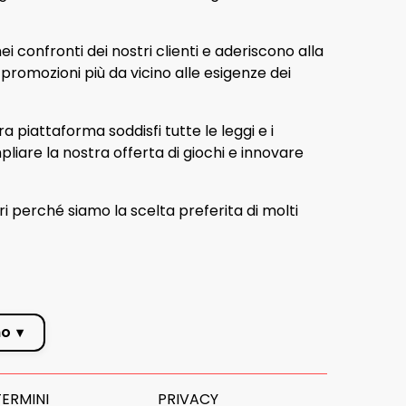
i confronti dei nostri clienti e aderiscono alla
 promozioni più da vicino alle esigenze dei
 piattaforma soddisfi tutte le leggi e i
pliare la nostra offerta di giochi e innovare
pri perché siamo la scelta preferita di molti
no
▾
TERMINI
PRIVACY