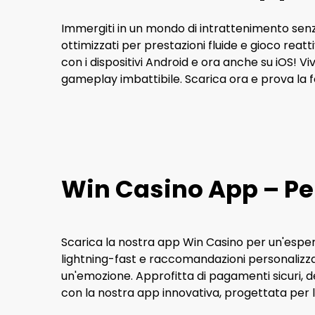
Immergiti in un mondo di intrattenimento senz
ottimizzati per prestazioni fluide e gioco reat
con i dispositivi Android e ora anche su iOS! Vi
gameplay imbattibile. Scarica ora e prova la 
Win Casino App – Pe
Scarica la nostra app Win Casino per un'esper
lightning-fast e raccomandazioni personalizzat
un'emozione. Approfitta di pagamenti sicuri, d
con la nostra app innovativa, progettata per l