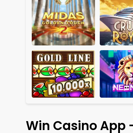
Win Casino App –