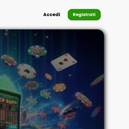
Accedi
Registrati