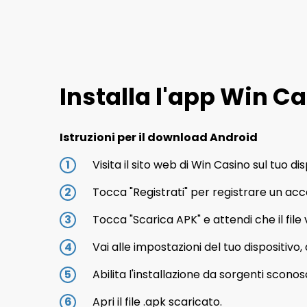
Installa l'app Win C
Istruzioni per il download Android
Visita il sito web di Win Casino sul tuo di
Tocca "Registrati" per registrare un acco
Tocca "Scarica APK" e attendi che il file
Vai alle impostazioni del tuo dispositivo,
Abilita l'installazione da sorgenti sconos
Apri il file .apk scaricato.