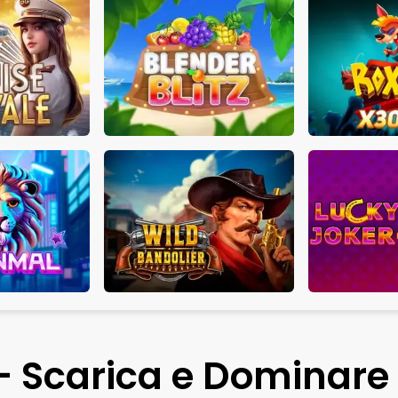
 Scarica e Dominare i