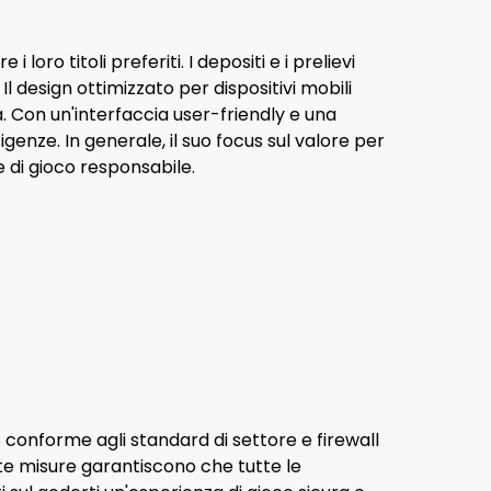
oro titoli preferiti. I depositi e i prelievi
 design ottimizzato per dispositivi mobili
a. Con un'interfaccia user-friendly e una
genze. In generale, il suo focus sul valore per
 di gioco responsabile.
S conforme agli standard di settore e firewall
este misure garantiscono che tutte le