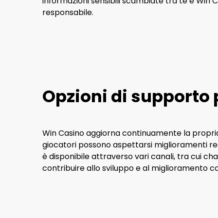
informazioni sensibili scambiate tra te e Win C
responsabile.
Opzioni di supporto 
Win Casino aggiorna continuamente la propria ap
giocatori possono aspettarsi miglioramenti re
è disponibile attraverso vari canali, tra cui c
contribuire allo sviluppo e al miglioramento c